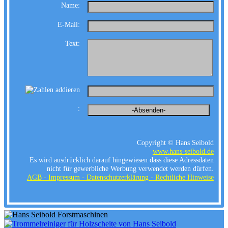
Name:
E-Mail:
Text:
:
Copyright © Hans Seibold
www.hans-seibold.de
Es wird ausdrücklich darauf hingewiesen dass diese Adressdaten
nicht für gewerbliche Werbung verwendet werden dürfen.
AGB -
Impressum - Datenschutzerklärung - Rechtliche Hinweise