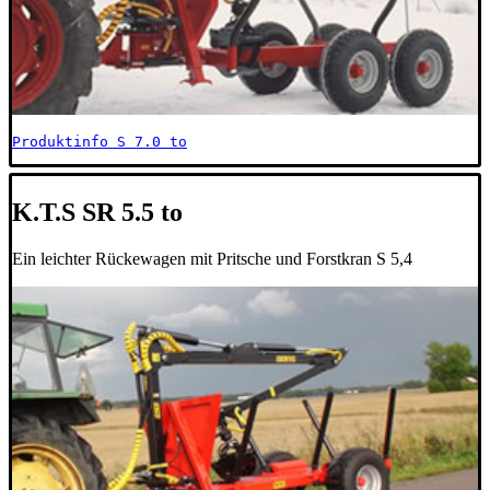
Produktinfo S 7.0 to
K.T.S SR 5.5 to
Ein leichter Rückewagen mit Pritsche und Forstkran S 5,4