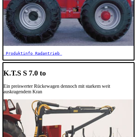
 Produktinfo Radantrieb 
K.T.S S 7.0 to
Ein preiswerter Rückewagen dennoch mit starkem weit
auskragendem Kran