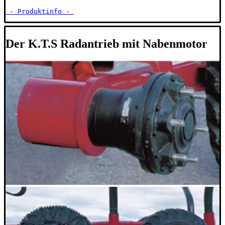
 - Produktinfo - 
Der K.T.S Radantrieb mit Nabenmotor