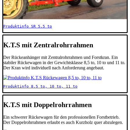
Produktinfo SR 5.5 to
K.T.S mit Zentralrohrrahmen
Der Rückeanhänger mit Zentralrohrrahmen und Forstkran. Ein
stabiler Rückewagen in der Gewichtsklasse 8,5 to, 10 to und 11 to.
Der Kran wird individuell nach Anforderung angebaut.
Produktinfo 8.5 to, 10 to, 11 to
K.T.S mit Doppelrohrrahmen
Ein schwerer Rückewagen für den professionellen Forstbetrieb.
Der Doppelrohrrahmen erlaubt es auch Kurzholz quer abzulegen.