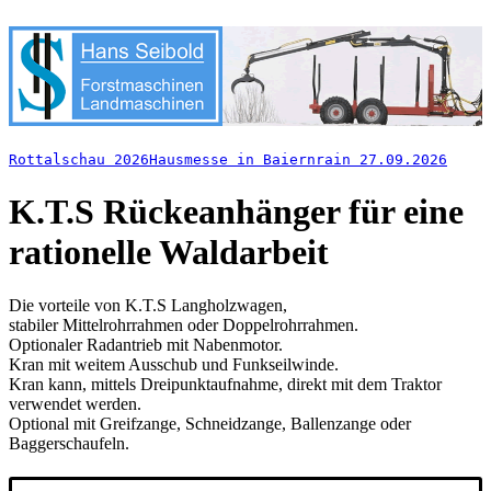
Rottalschau 2026
Hausmesse in Baiernrain 27.09.2026
K.T.S Rückeanhänger für eine
rationelle Waldarbeit
Die vorteile von K.T.S Langholzwagen,
stabiler Mittelrohrrahmen oder Doppelrohrrahmen.
Optionaler Radantrieb mit Nabenmotor.
Kran mit weitem Ausschub und Funkseilwinde.
Kran kann, mittels Dreipunktaufnahme, direkt mit dem Traktor
verwendet werden.
Optional mit Greifzange, Schneidzange, Ballenzange oder
Baggerschaufeln.